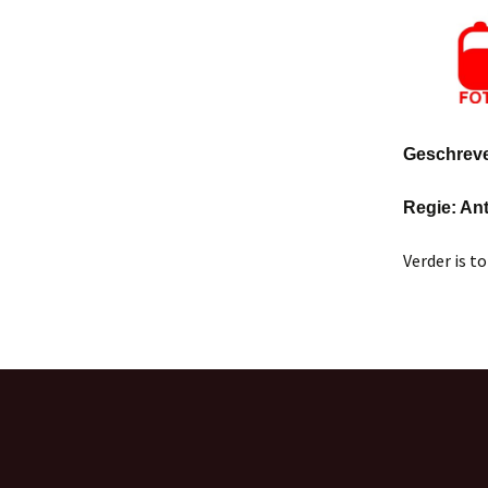
privacy statement
Oisterwij
Geschreve
Regie: An
Verder is t