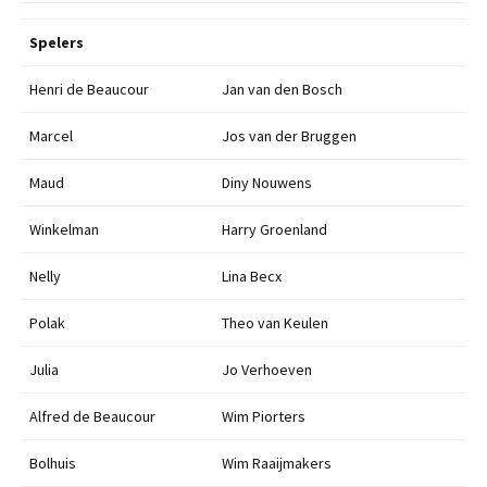
Spelers
Henri de Beaucour
Jan van den Bosch
Marcel
Jos van der Bruggen
Maud
Diny Nouwens
Winkelman
Harry Groenland
Nelly
Lina Becx
Polak
Theo van Keulen
Julia
Jo Verhoeven
Alfred de Beaucour
Wim Piorters
Bolhuis
Wim Raaijmakers