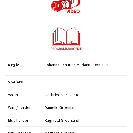
Regie
Johanna Schut en Marianne Dominicus
Spelers
Vader
Godfried van Gestel
Wim / herder
Daniëlle Groenland
Els / herder
Ragnield Groenland