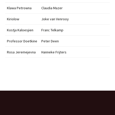
Klawa Petrowna
Claudia Mazer
Kiriolow
Joke van Venrooy
Kostja Kaloesjien
Franc Telkamp
Professor Doetkine
Peter Deen
Rosa Jeremejevna
Hanneke Frijters