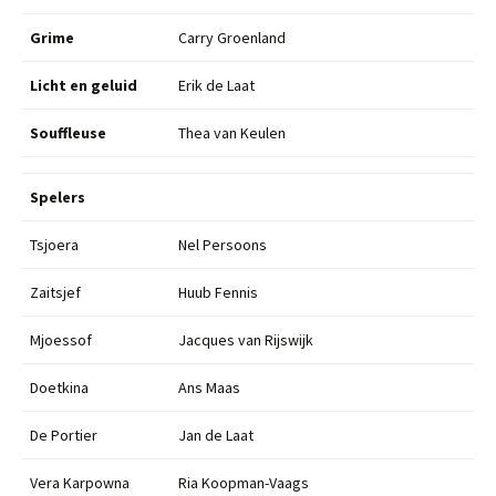
Grime
Carry Groenland
Licht en geluid
Erik de Laat
Souffleuse
Thea van Keulen
Spelers
Tsjoera
Nel Persoons
Zaitsjef
Huub Fennis
Mjoessof
Jacques van Rijswijk
Doetkina
Ans Maas
De Portier
Jan de Laat
Vera Karpowna
Ria Koopman-Vaags