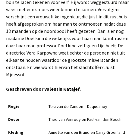
bon te laten tekenen voor verf. Hij wordt weggestuurd maar
weet met een smoes weer binnen te komen. Vervolgens
verschijnt een vrouwelijke ingenieur, die juist in dit rusthuis
heeft afgesproken om haar man te ontmoeten nadat deze
18 maanden op de noordpool heeft gezeten. Dan is er nog
madame Doetkina die wekelijks voor haar man komt rusten
daar haar man professor Doetkine zelf geen tijd heeft. De
directrice Vera Karpowna weet echter de personen niet uit
elkaar te houden waardoor de grootste misverstanden
ontstaan. En wie wordt hiervan het slachtoffer? Juist
Mjoessof.
Geschreven door Valentin Katajef.
Regie
Toki van de Zanden – Duquesnoy
Decor
Theo van Venrooy en Paul van den Bosch
Kleding
Annette van den Brand en Carry Groenland