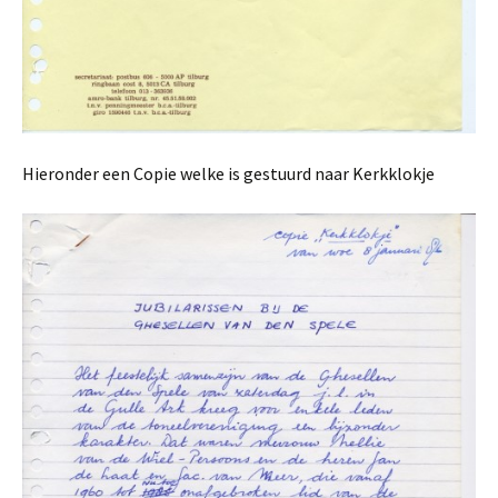
Hieronder een Copie welke is gestuurd naar Kerkklokje