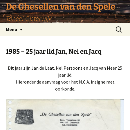
De Ghesellen van den Spele
Toneel Oisterwijk
Ga
Zoeken
Menu
naar
naar:
de
inhoud
1985 – 25 jaar lid Jan, Nel en Jacq
Dit jaar zijn Jan de Laat. Nel Persoons en Jacq van Meer 25
jaar lid.
Hieronder de aanvraag voor het N.C.A. insigne met
oorkonde.