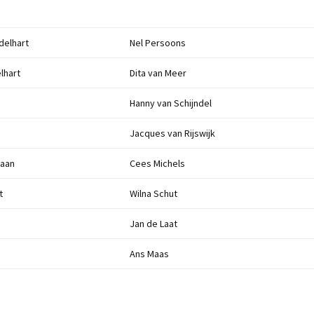
delhart
Nel Persoons
lhart
Dita van Meer
Hanny van Schijndel
Jacques van Rijswijk
laan
Cees Michels
t
Wilna Schut
Jan de Laat
Ans Maas