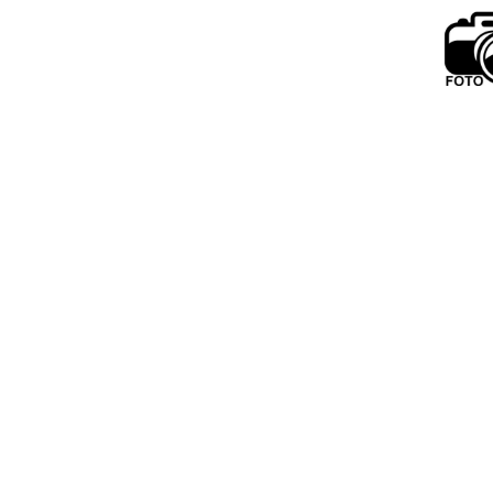
privacy statement
Oisterwij