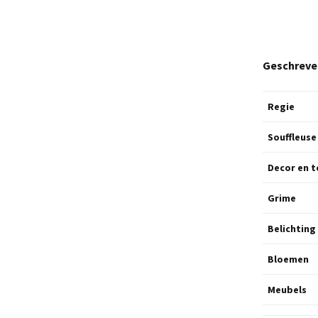
Geschreve
Regie
Souffleuse
Decor en t
Grime
Belichting
Bloemen
Meubels