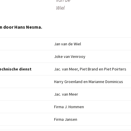
Wiel
n door Hans Nesma.
Jan van de Wiel
Joke van Venrooy
echnische dienst
Jac. van Meer, Piet Brand en Piet Poirters
Harry Groenland en Marianne Dominicus
Jac. van Meer
Firma J. Hommen
Firma Jansen