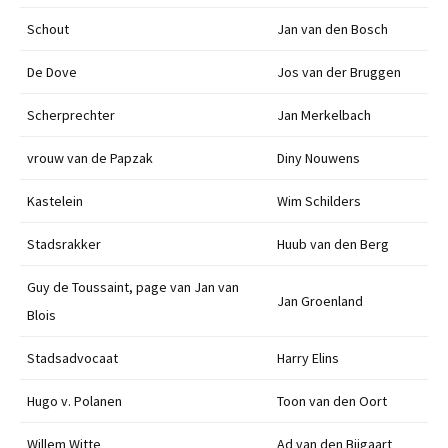
Schout
Jan van den Bosch
De Dove
Jos van der Bruggen
Scherprechter
Jan Merkelbach
vrouw van de Papzak
Diny Nouwens
Kastelein
Wim Schilders
Stadsrakker
Huub van den Berg
Guy de Toussaint, page van Jan van
Jan Groenland
Blois
Stadsadvocaat
Harry Elins
Hugo v. Polanen
Toon van den Oort
Willem Witte
Ad van den Bijgaart