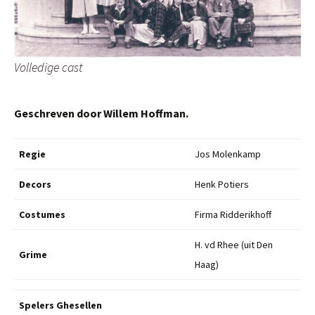
Volledige cast
Geschreven door Willem Hoffman.
Regie
Jos Molenkamp
Decors
Henk Potiers
Costumes
Firma Ridderikhoff
H. vd Rhee (uit Den
Grime
Haag)
Spelers Ghesellen