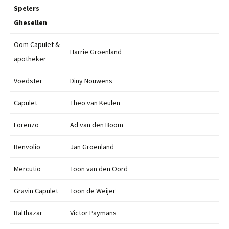
Spelers
Ghesellen
Oom Capulet &
Harrie Groenland
apotheker
Voedster
Diny Nouwens
Capulet
Theo van Keulen
Lorenzo
Ad van den Boom
Benvolio
Jan Groenland
Mercutio
Toon van den Oord
Gravin Capulet
Toon de Weijer
Balthazar
Victor Paymans