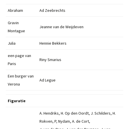
Abraham
Ad Zeebrechts
Gravin
Jeanne van de Weijdeven
Montague
Julia
Hennie Bekkers
een page van
Riny Smarius
Paris
Een burger van
Ad Legue
Verona
Figuratie
A. Hendriks, H. Op den Oordt, J. Schilders, H.
Rokven, P, Nydam, A. de Cort,