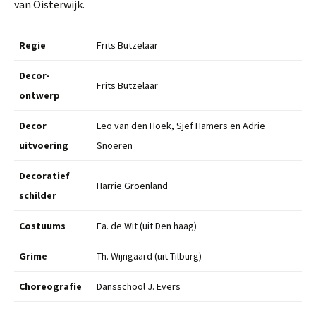
van Oisterwijk.
Regie
Frits Butzelaar
Decor-
Frits Butzelaar
ontwerp
Decor
Leo van den Hoek, Sjef Hamers en Adrie
uitvoering
Snoeren
Decoratief
Harrie Groenland
schilder
Costuums
Fa. de Wit (uit Den haag)
Grime
Th. Wijngaard (uit Tilburg)
Choreografie
Dansschool J. Evers