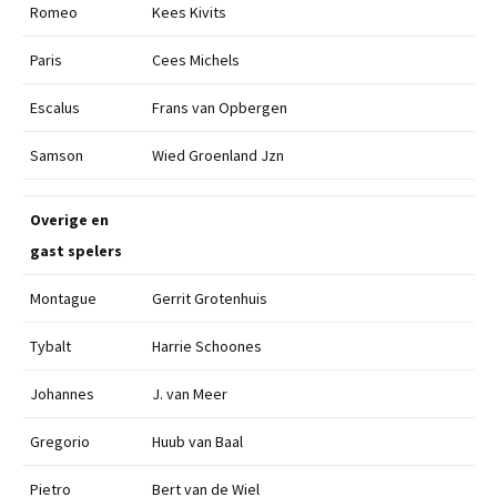
Romeo
Kees Kivits
Paris
Cees Michels
Escalus
Frans van Opbergen
Samson
Wied Groenland Jzn
Overige en
gast spelers
Montague
Gerrit Grotenhuis
Tybalt
Harrie Schoones
Johannes
J. van Meer
Gregorio
Huub van Baal
Pietro
Bert van de Wiel