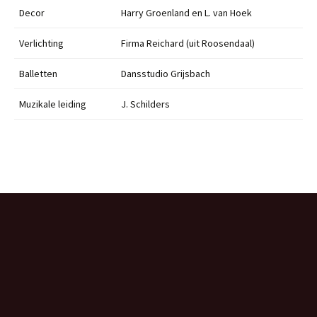
Decor
Harry Groenland en L. van Hoek
Verlichting
Firma Reichard (uit Roosendaal)
Balletten
Dansstudio Grijsbach
Muzikale leiding
J. Schilders