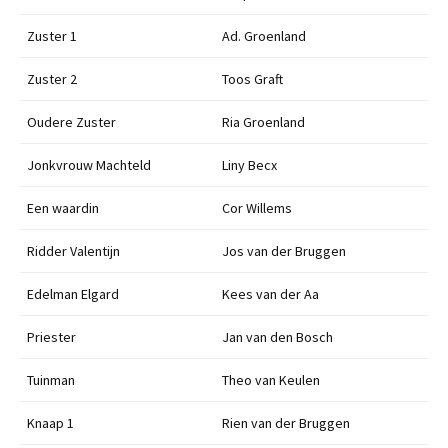
Zuster 1
Ad. Groenland
Zuster 2
Toos Graft
Oudere Zuster
Ria Groenland
Jonkvrouw Machteld
Liny Becx
Een waardin
Cor Willems
Ridder Valentijn
Jos van der Bruggen
Edelman Elgard
Kees van der Aa
Priester
Jan van den Bosch
Tuinman
Theo van Keulen
Knaap 1
Rien van der Bruggen