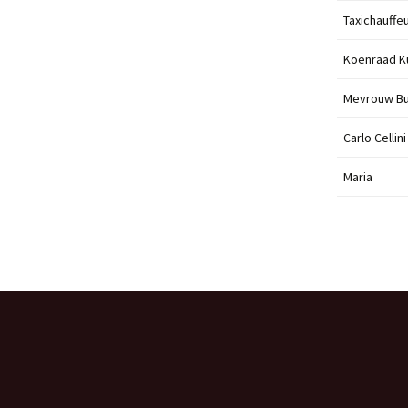
Taxichauffe
Koenraad K
Mevrouw B
Carlo Cellini
Maria