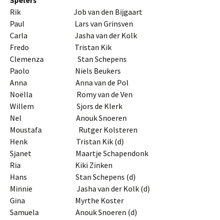
Spelers
Rik Job van den Bijgaart
Paul Lars van Grinsven
Carla Jasha van der Kolk
Fredo Tristan Kik
Clemenza Stan Schepens
Paolo Niels Beukers
Anna Anna van de Pol
Noëlla Romy van de Ven
Willem Sjors de Klerk
Nel Anouk Snoeren
Moustafa Rutger Kolsteren
Henk Tristan Kik (d)
Sjanet Maartje Schapendonk
Ria Kiki Zinken
Hans Stan Schepens (d)
Minnie Jasha van der Kolk (d)
Gina Myrthe Koster
Samuela Anouk Snoeren (d)