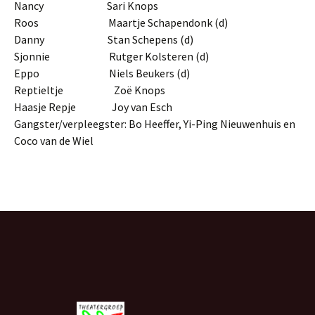
Nancy Sari Knops
Roos Maartje Schapendonk (d)
Danny Stan Schepens (d)
Sjonnie Rutger Kolsteren (d)
Eppo Niels Beukers (d)
Reptieltje Zoë Knops
Haasje Repje Joy van Esch
Gangster/verpleegster: Bo Heeffer, Yi-Ping Nieuwenhuis en
Coco van de Wiel