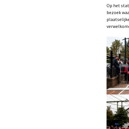
Op het stat
privacy statement
Oisterwij
bezoek waa
plaatselijk
verwelkom