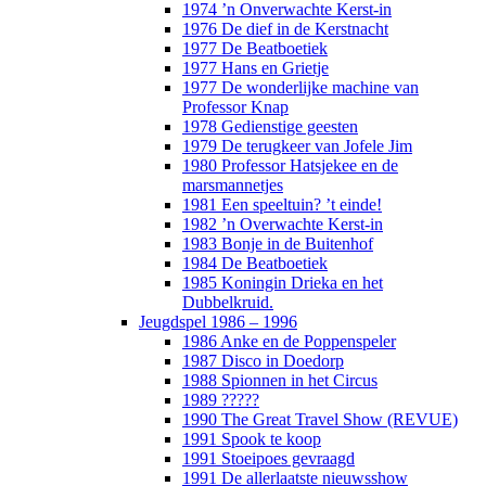
1974 ’n Onverwachte Kerst-in
1976 De dief in de Kerstnacht
1977 De Beatboetiek
1977 Hans en Grietje
1977 De wonderlijke machine van
Professor Knap
1978 Gedienstige geesten
1979 De terugkeer van Jofele Jim
1980 Professor Hatsjekee en de
marsmannetjes
1981 Een speeltuin? ’t einde!
1982 ’n Overwachte Kerst-in
1983 Bonje in de Buitenhof
1984 De Beatboetiek
1985 Koningin Drieka en het
Dubbelkruid.
Jeugdspel 1986 – 1996
1986 Anke en de Poppenspeler
1987 Disco in Doedorp
1988 Spionnen in het Circus
1989 ?????
1990 The Great Travel Show (REVUE)
1991 Spook te koop
1991 Stoeipoes gevraagd
1991 De allerlaatste nieuwsshow