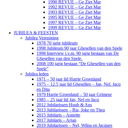
1990 REVUE – Ge Ziet Mar
1992 REVUE – Ge Ziet Mar
1993 REVUE – Ge Ziet Mar
1995 REVUE – Ge Ziet Mar
1997 REVUE – Ge Ziet Mar
1999 REVUE – Ge Ziet Mar
JUBILEA & FEESTEN
Jubilea Vereniging
1978 70 jarig jubileum
1998 Jubileum 90 jaar Ghesellen van den Spele
1998 Interview i.v.m. 90 jarig bestaan van De
Ghesellen van den Spele.
2008 100 jarig bestaan “De Ghesellen van den
Spele”
Jubilea leden
1971 – 50 jaar lid Harrie Groenland
1975 – 12.5 jaar lid Ghesellen – Jan, Nel. Jacq
en Dita
1979 Harrie Groenland – 50 jaar Grimeur
1985 – 25 jaar lid Jan, Nel en Jacq
2012 Jubilarissen Huub & Ans
2013 Jubilarissen – Ria, Joke en Thea
2015 Jubilaris – Annette
2017 Jubilaris – Arjan
2019 Jubilarissen – Nel, Wilna en Jacques