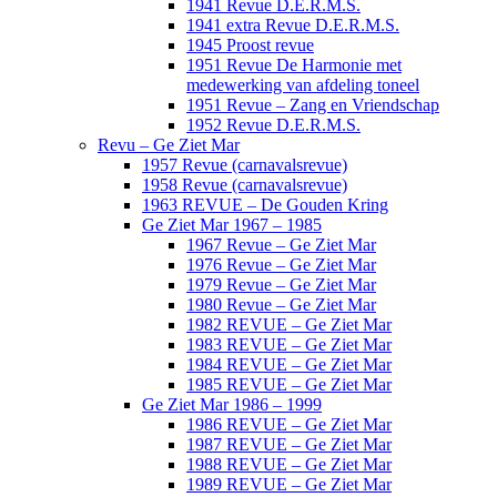
1941 Revue D.E.R.M.S.
1941 extra Revue D.E.R.M.S.
1945 Proost revue
1951 Revue De Harmonie met
medewerking van afdeling toneel
1951 Revue – Zang en Vriendschap
1952 Revue D.E.R.M.S.
Revu – Ge Ziet Mar
1957 Revue (carnavalsrevue)
1958 Revue (carnavalsrevue)
1963 REVUE – De Gouden Kring
Ge Ziet Mar 1967 – 1985
1967 Revue – Ge Ziet Mar
1976 Revue – Ge Ziet Mar
1979 Revue – Ge Ziet Mar
1980 Revue – Ge Ziet Mar
1982 REVUE – Ge Ziet Mar
1983 REVUE – Ge Ziet Mar
1984 REVUE – Ge Ziet Mar
1985 REVUE – Ge Ziet Mar
Ge Ziet Mar 1986 – 1999
1986 REVUE – Ge Ziet Mar
1987 REVUE – Ge Ziet Mar
1988 REVUE – Ge Ziet Mar
1989 REVUE – Ge Ziet Mar