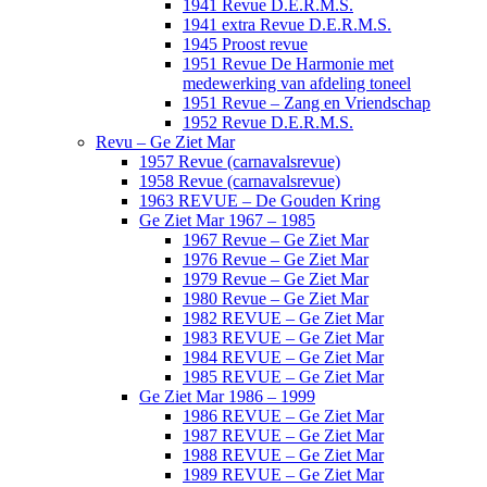
1941 Revue D.E.R.M.S.
1941 extra Revue D.E.R.M.S.
1945 Proost revue
1951 Revue De Harmonie met
medewerking van afdeling toneel
1951 Revue – Zang en Vriendschap
1952 Revue D.E.R.M.S.
Revu – Ge Ziet Mar
1957 Revue (carnavalsrevue)
1958 Revue (carnavalsrevue)
1963 REVUE – De Gouden Kring
Ge Ziet Mar 1967 – 1985
1967 Revue – Ge Ziet Mar
1976 Revue – Ge Ziet Mar
1979 Revue – Ge Ziet Mar
1980 Revue – Ge Ziet Mar
1982 REVUE – Ge Ziet Mar
1983 REVUE – Ge Ziet Mar
1984 REVUE – Ge Ziet Mar
1985 REVUE – Ge Ziet Mar
Ge Ziet Mar 1986 – 1999
1986 REVUE – Ge Ziet Mar
1987 REVUE – Ge Ziet Mar
1988 REVUE – Ge Ziet Mar
1989 REVUE – Ge Ziet Mar