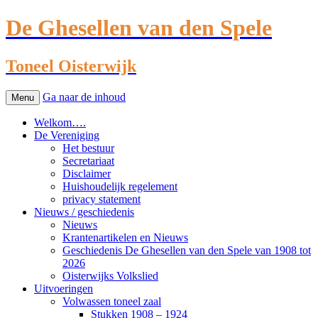
De Ghesellen van den Spele
Toneel Oisterwijk
Ga naar de inhoud
Menu
Welkom….
De Vereniging
Het bestuur
Secretariaat
Disclaimer
Huishoudelijk regelement
privacy statement
Nieuws / geschiedenis
Nieuws
Krantenartikelen en Nieuws
Geschiedenis De Ghesellen van den Spele van 1908 tot
2026
Oisterwijks Volkslied
Uitvoeringen
Volwassen toneel zaal
Stukken 1908 – 1924