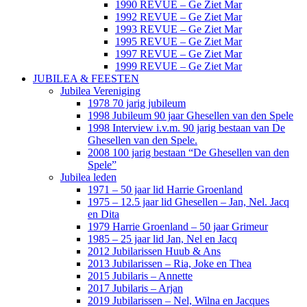
1990 REVUE – Ge Ziet Mar
1992 REVUE – Ge Ziet Mar
1993 REVUE – Ge Ziet Mar
1995 REVUE – Ge Ziet Mar
1997 REVUE – Ge Ziet Mar
1999 REVUE – Ge Ziet Mar
JUBILEA & FEESTEN
Jubilea Vereniging
1978 70 jarig jubileum
1998 Jubileum 90 jaar Ghesellen van den Spele
1998 Interview i.v.m. 90 jarig bestaan van De
Ghesellen van den Spele.
2008 100 jarig bestaan “De Ghesellen van den
Spele”
Jubilea leden
1971 – 50 jaar lid Harrie Groenland
1975 – 12.5 jaar lid Ghesellen – Jan, Nel. Jacq
en Dita
1979 Harrie Groenland – 50 jaar Grimeur
1985 – 25 jaar lid Jan, Nel en Jacq
2012 Jubilarissen Huub & Ans
2013 Jubilarissen – Ria, Joke en Thea
2015 Jubilaris – Annette
2017 Jubilaris – Arjan
2019 Jubilarissen – Nel, Wilna en Jacques